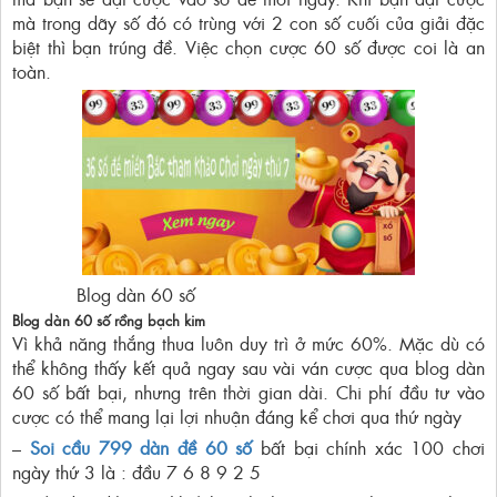
mà trong dãy số đó có trùng với 2 con số cuối của giải đặc
biệt thì bạn trúng đề. Việc chọn cược 60 số được coi là an
toàn.
Blog dàn 60 số
Blog dàn 60 số rồng bạch kim
Vì khả năng thắng thua luôn duy trì ở mức 60%. Mặc dù có
thể không thấy kết quả ngay sau vài ván cược qua blog dàn
60 số bất bại, nhưng trên thời gian dài. Chi phí đầu tư vào
cược có thể mang lại lợi nhuận đáng kể chơi qua thứ ngày
–
Soi cầu 799 dàn đề 60 số
bất bại chính xác 100 chơi
ngày thứ 3 là : đầu 7 6 8 9 2 5