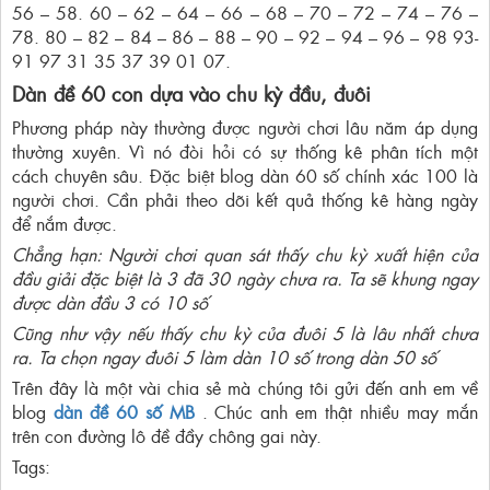
56 – 58. 60 – 62 – 64 – 66 – 68 – 70 – 72 – 74 – 76 –
78. 80 – 82 – 84 – 86 – 88 – 90 – 92 – 94 – 96 – 98 93-
91 97 31 35 37 39 01 07.
Dàn đề 60 con dựa vào chu kỳ đầu, đuôi
Phương pháp này thường được người chơi lâu năm áp dụng
thường xuyên. Vì nó đòi hỏi có sự thống kê phân tích một
cách chuyên sâu. Đặc biệt blog dàn 60 số chính xác 100 là
người chơi. Cần phải theo dõi kết quả thống kê hàng ngày
để nắm được.
Chẳng hạn: Người chơi quan sát thấy chu kỳ xuất hiện của
đầu giải đặc biệt là 3 đã 30 ngày chưa ra. Ta sẽ khung ngay
được dàn đầu 3 có 10 số
Cũng như vậy nếu thấy chu kỳ của đuôi 5 là lâu nhất chưa
ra. Ta chọn ngay đuôi 5 làm dàn 10 số trong dàn 50 số
Trên đây là một vài chia sẻ mà chúng tôi gửi đến anh em về
blog
dàn đề 60 số MB
. Chúc anh em thật nhiều may mắn
trên con đường lô đề đầy chông gai này.
Tags: