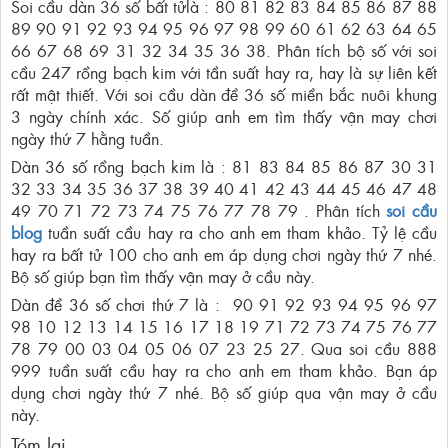
Soi cầu dàn 36 số bất tửlà : 80 81 82 83 84 85 86 87 88
89 90 91 92 93 94 95 96 97 98 99 60 61 62 63 64 65
66 67 68 69 31 32 34 35 36 38. Phân tích bộ số với soi
cầu 247 rồng bạch kim với tần suất hay ra, hay là sự liên kết
rất mật thiết. Với soi cầu dàn đề 36 số miền bắc nuôi khung
3 ngày chính xác. Số giúp anh em tìm thấy vận may chơi
ngày thứ 7 hằng tuần.
Dàn 36 số rồng bạch kim là : 81 83 84 85 86 87 30 31
32 33 34 35 36 37 38 39 40 41 42 43 44 45 46 47 48
49 70 71 72 73 74 75 76 77 78 79 . Phân tích
soi cầu
blog
tuần suất cầu hay ra cho anh em tham khảo. Tỷ lệ cầu
hay ra bất tử 100 cho anh em áp dụng chơi ngày thứ 7 nhé.
Bộ số giúp bạn tìm thấy vận may ở cầu này.
Dàn đề 36 số chơi thứ 7 là : 90 91 92 93 94 95 96 97
98 10 12 13 14 15 16 17 18 19 71 72 73 74 75 76 77
78 79 00 03 04 05 06 07 23 25 27. Qua soi cầu 888
999 tuần suất cầu hay ra cho anh em tham khảo. Bạn áp
dụng chơi ngày thứ 7 nhé. Bộ số giúp qua vận may ở cầu
này.
Tóm lại