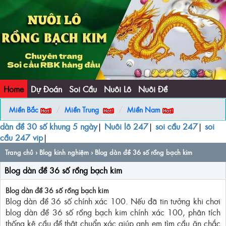
Home
Dự Đoán
Soi Cầu
Nuôi Lô
Nuôi Đề
Miền Bắc
Miền Trung
Miền Nam
dàn đề 30 số khung 5 ngày
|
Nuôi lô 247
|
soi cầu 247
|
soi
cầu 247 vip
|
Trang chủ
›
Blog kinh nghiệm
› Blog dàn đề 36 số rồng bạch kim
Blog dàn đề 36 số rồng bạch kim
Blog dàn đề 36 số rồng bạch kim
Blog dàn đề 36 số chính xác 100. Nếu đã tin tưởng khi chơi
blog dàn đề 36 số rồng bạch kim chính xác 100, phân tích
thống kê cầu đề thật chuẩn xác giúp anh em tìm cầu ăn chắc