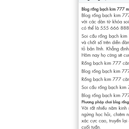
Blog rồng bạch kim 777 
Blog rồng bạch kim 77
với các dàn từ khóa s
có thể là 555 666 8888
Soi cầu rồng bạch kim 
và chốt số trên diễn đ
tỏ bản lĩnh. Khẳng địn
Hôm nay họ cũng sẽ cun
Rồng bạch kim 777 căn 
Blog rồng bạch kim 777
Rồng bạch kim 777 căn 
Soi cầu rồng bạch kim 
Blog rồng bạch kim 777
Phương pháp chơi blog rồng
Với rất nhiều năm kinh
ngừng học hỏi, chiêm n
xác cực cao, truyền lại
cuối tuần.