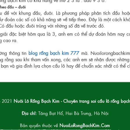
ồng bạch kim có khả năng về thứ 2 3 là : đầu 9 3 6.
theo đầu – đuôi
ầu đề với khung đầu, đuôi. Là phương pháp phân tích đầu hoặ
dự đoán các số có khả năng sẽ về tiếp theo. Đây là một cách khá
ó đầu hoặc đuôi trùng với những số đã về trước đó.
 giải đặc biệt hôm qua là 3, anh em có thể dự đoán hôm nay c
 cao ra.
hững thông tin
blog
rồng bạch kim 777
mà. Nuoilorongbachkim
g rằng sau khi tham vấn xong, các anh em sẽ nhận được những
c bạn và gia đình lựa chọn cầu lô hay đề chuẩn xác nhất có thể c
- 2021
Nuôi Lô Rồng Bạch Kim - Chuyên trang soi cầu lô rồng bạc
Địa chỉ:
Tăng Bạt Hổ, Hai Bà Trưng, Hà Nội
Bản quyền thuộc về
NuoiLoRongBachKim.Com