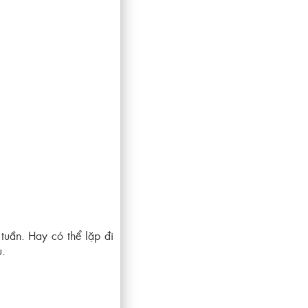
tuần. Hay có thể lặp đi
u.