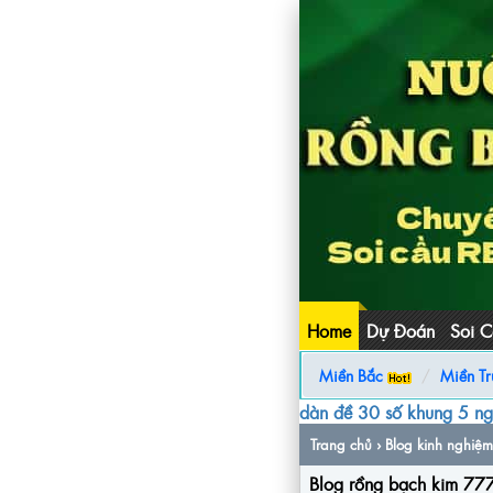
Home
Dự Đoán
Soi 
Miền Bắc
Miền Tr
dàn đề 30 số khung 5 n
Trang chủ
›
Blog kinh nghiệm
Blog rồng bạch kim 77