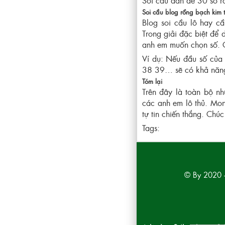
Soi cầu dàn đề 30 số r
Soi cầu blog rồng bạch kim 
Blog soi cầu lô hay c
Trong giải đặc biệt để 
anh em muốn chọn số. C
Ví dụ: Nếu đầu số của
38 39… sẽ có khả năng
Tóm lại
Trên đây là toàn bộ n
các anh em lô thủ. Mon
tự tin chiến thắng. Chú
Tags:
© By 2020 