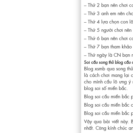
– Thứ 2 bạn nên chơi co
– Thứ 3 anh em nên chơ
– Thứ 4 lựa chọn con lô
– Thứ 5 người chơi nên 
– Thứ 6 bạn nên chơi co
– Thứ 7 bạn tham khảo 
– Thứ ngày là CN bạn n
Soi cầu song thủ blog cầu 
Blog xsmb qua song thủ
là cách chơi mang lại 
cho mình cầu lô ưng ý 
blog soi số miền bắc.
Blog soi cầu miền bắc p
Blog soi cầu miền bắc 
Blog soi cầu miền bắc 
Vậy qua bài viết này.
nhất. Cũng kính chúc a