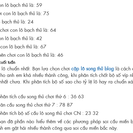
n lô bạch thủ là: 59
i con lô bạch thủ là: 75
 bạch thủ là: 24
chơi con lô bạch thủ là: 64
n lô bạch thủ là: 42
con lô bạch thủ là: 67
ên chơi con lô bạch thủ là: 46
cuối tuần
 lô chuẩn nhất. Bạn lựa chọn chơi
cặp lô song thủ blog
là cách 
cho anh em khá nhiều thành công, khi phân tích chốt bộ số víp n
nhất chưa. Khi phân tích bộ số sao cho tỷ lệ lô hay ra chuẩn x
hân tích cầu song thủ chơi thứ 6 : 36 63
căn cầu song thủ chơi thứ 7 : 78 87
phân tích bộ số cầu lô song thủ chơi CN : 23 32
 Bạn đã phần nào hiểu thêm về các phương pháp soi cầu miền 
nh em gặt hái nhiều thành công qua soi cầu miền bắc này.