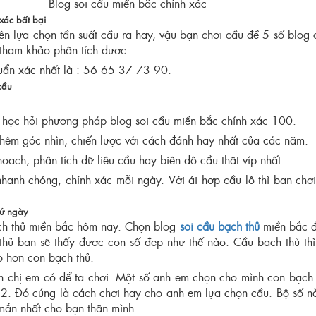
Blog soi cầu miền bắc chính xác
 xác bất bại
lên lựa chọn tần suất cầu ra hay, vậu bạn chơi cầu đề 5 số blog
 tham khảo phân tích được
uẩn xác nhất là : 56 65 37 73 90.
cầu
học hỏi phương pháp blog soi cầu miền bắc chính xác 100.
hêm góc nhìn, chiến lược với cách đánh hay nhất của các năm.
oạch, phân tích dữ liệu cầu hay biên độ cầu thật víp nhất.
hanh chóng, chính xác mỗi ngày. Với ái hợp cầu lô thì bạn chơi
hứ ngày
ch thủ miền bắc hôm nay. Chọn blog
soi cầu bạch thủ
miền bắc đẹ
thủ bạn sẽ thấy được con số đẹp như thế nào. Cầu bạch thủ thì
o hơn con bạch thủ.
h chị em có để ta chơi. Một số anh em chọn cho mình con bạch t
 2. Đó cúng là cách chơi hay cho anh em lựa chọn cầu. Bộ số n
mắn nhất cho bạn thân mình.