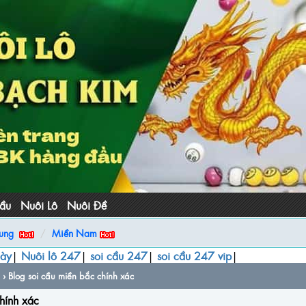
Cầu
Nuôi Lô
Nuôi Đề
ung
Miền Nam
gày
|
Nuôi lô 247
|
soi cầu 247
|
soi cầu 247 vip
|
› Blog soi cầu miền bắc chính xác
hính xác