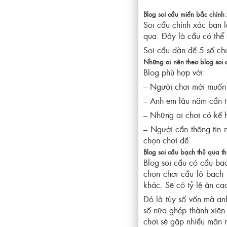
Blog soi cầu miền bắc chính
Soi cầu chính xác bạn 
qua. Đây là cầu có thể
Soi cầu dàn đề 5 số ch
Những ai nên theo blog soi 
Blog phù hợp với:
– Người chơi mới muốn 
– Anh em lâu năm cần t
– Những ai chơi có kế h
– Người cần thông tin n
chọn chơi đề.
Blog soi cầu bạch thủ qua t
Blog soi cầu có cầu bạ
chọn chơi cầu lô bạch 
khác. Sẽ có tỷ lệ ăn ca
Đó là tùy số vốn mà an
số nữa ghép thành xiên
chơi sẽ gặp nhiều măn 