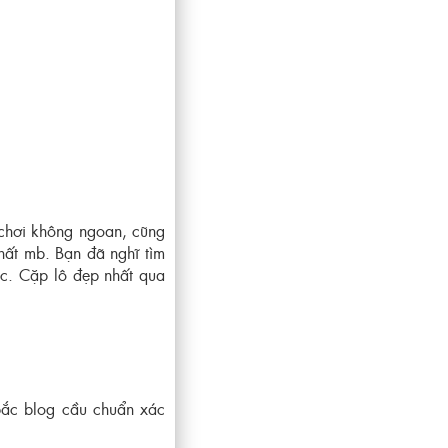
chơi không ngoan, cũng
hất mb. Bạn đã nghĩ tìm
ác. Cặp lô đẹp nhất qua
bắc blog cầu chuẩn xác