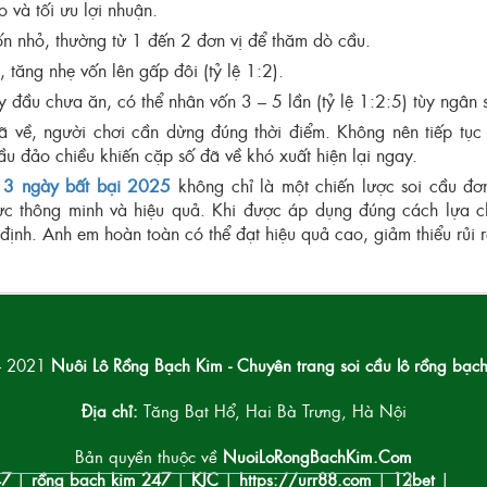
o và tối ưu lợi nhuận.
 nhỏ, thường từ 1 đến 2 đơn vị để thăm dò cầu.
tăng nhẹ vốn lên gấp đôi (tỷ lệ 1:2).
đầu chưa ăn, có thể nhân vốn 3 – 5 lần (tỷ lệ 1:2:5) tùy ngân 
đã về, người chơi cần dừng đúng thời điểm. Không nên tiếp tục
ầu đảo chiều khiến cặp số đã về khó xuất hiện lại ngay.
 3 ngày bất bại 2025
không chỉ là một chiến lược soi cầu đơ
c thông minh và hiệu quả. Khi được áp dụng đúng cách lựa c
 định. Anh em hoàn toàn có thể đạt hiệu quả cao, giảm thiểu rủi r
- 2021
Nuôi Lô Rồng Bạch Kim - Chuyên trang soi cầu lô rồng bạc
Địa chỉ:
Tăng Bạt Hổ, Hai Bà Trưng, Hà Nội
Bản quyền thuộc về
NuoiLoRongBachKim.Com
47
|
rồng bạch kim 247
|
KJC
|
https://urr88.com
|
12bet
|