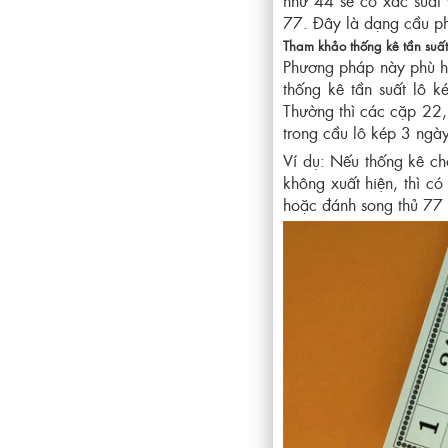
77. Đây là dạng cầu ph
Tham khảo thống kê tần suất
Phương pháp này phù hợ
thống kê tần suất lô 
Thường thì các cặp 22,
trong cầu lô kép 3 ngà
Ví dụ: Nếu thống kê ch
không xuất hiện, thì c
hoặc đánh song thủ 77 –