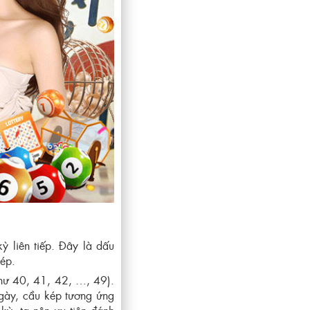
ỳ liên tiếp. Đây là dấu
kép.
như 40, 41, 42, …, 49).
gày, cầu kép tương ứng
kỳ, ta nên ưu tiên đánh