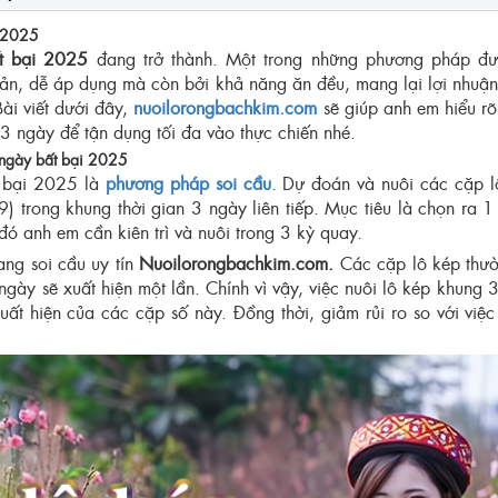
i 2025
t bại 2025
đang trở thành. Một trong những phương pháp đư
giản, dễ áp dụng mà còn bởi khả năng ăn đều, mang lại lợi nhuận
Bài viết dưới đây,
nuoilorongbachkim.com
sẽ giúp anh em hiểu rõ
 3 ngày để tận dụng tối đa vào thực chiến nhé
.
 ngày bất bại 2025
t bại 2025 là
phương pháp soi cầu
. Dự đoán và nuôi các cặp l
) trong khung thời gian 3 ngày liên tiếp. Mục tiêu là chọn ra 1
đó anh em cần kiên trì và nuôi trong 3 kỳ quay.
ang soi cầu uy tín
Nuoilorongbachkim.com.
Các cặp lô kép thườ
ngày sẽ xuất hiện một lần. Chính vì vậy, việc nuôi lô kép khung
xuất hiện của các cặp số này. Đồng thời, giảm rủi ro so với việ