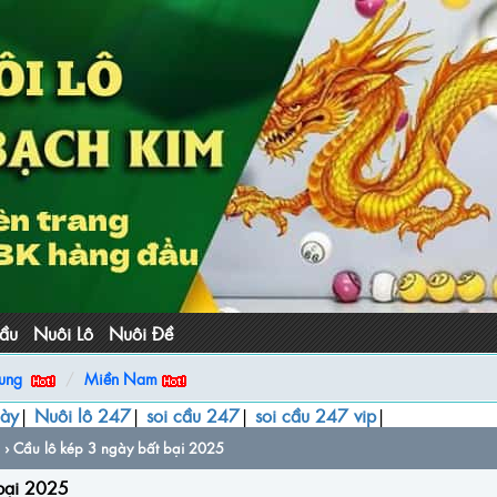
Cầu
Nuôi Lô
Nuôi Đề
ung
Miền Nam
gày
|
Nuôi lô 247
|
soi cầu 247
|
soi cầu 247 vip
|
› Cầu lô kép 3 ngày bất bại 2025
 bại 2025