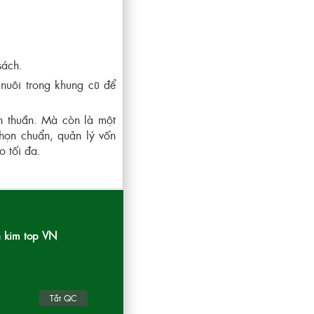
sách.
 nuôi trong khung cũ để
n thuần. Mà còn là một
họn chuẩn, quản lý vốn
o tối đa.
h kim top VN
Tắt QC