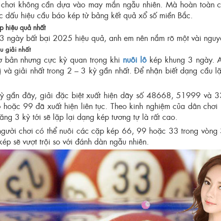
 chơi không cần dựa vào may mắn ngẫu nhiên. Mà hoàn toàn có 
ác dấu hiệu cầu báo kép từ bảng kết quả xổ số miền Bắc.
p hiệu quả nhất
3 ngày bất bại 2025 hiệu quả, anh em nên nắm rõ một vài nguyê
u giải nhất
 bản nhưng cực kỳ quan trọng khi
nuôi lô
kép khung 3 ngày. A
) và giải nhất trong 2 – 3 kỳ gần nhất. Để nhận biết dạng cầu l
 kỳ gần đây, giải đặc biệt xuất hiện dãy số 48668, 51999 và 
 hoặc 99 đã xuất hiện liên tục. Theo kinh nghiệm của dân chơi 
ăng 3 kỳ tới sẽ lặp lại dạng kép tương tự là rất cao.
người chơi có thể nuôi các cặp kép 66, 99 hoặc 33 trong vòng 
kép sẽ vượt trội so với đánh dàn ngẫu nhiên.