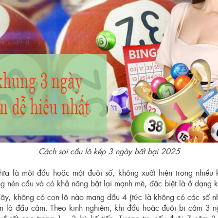
Cách soi cầu lô kép 3 ngày bất bại 2025
a là một đầu hoặc một đuôi số, không xuất hiện trong nhiều k
ng nén cầu và có khả năng bật lại mạnh mẽ, đặc biệt là ở dạng 
đây, không có con lô nào mang đầu 4 (tức là không có các số 
m là đầu câm. Theo kinh nghiệm, khi đầu hoặc đuôi bị câm 3 n
về rất cao trong 1 – 3 kỳ kế tiếp. Tương tự, nếu đuôi 7 câm 3 