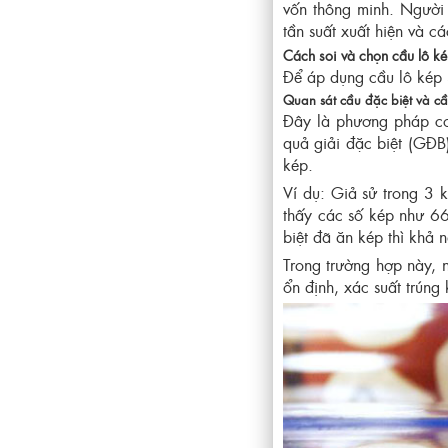
vốn thông minh. Người
tần suất xuất hiện và c
Cách soi và chọn cầu lô ké
Để áp dụng cầu lô kép 
Quan sát cầu đặc biệt và cầ
Đây là phương pháp cơ
quả giải đặc biệt (GĐB
kép.
Ví dụ: Giả sử trong 3
thấy các số kép như 66
biệt đã ăn kép thì khả n
Trong trường hợp này, 
ổn định, xác suất trúng 