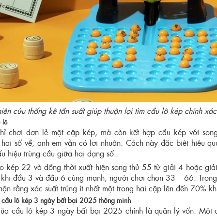
ên cứu thống kê tần suất giúp thuận lợi tìm cầu lô kép chính xá
 lô
hỉ chơi đơn lẻ một cặp kép, mà còn kết hợp cầu kép với song
 hai số về, anh em vẫn có lợi nhuận. Cách này đặc biệt hiệu q
u hiệu trùng cầu giữa hai dạng số.
o kép 22 và đồng thời xuất hiện song thủ 55 từ giải 4 hoặc giả
khi đầu 3 và đầu 6 cùng mạnh, người chơi chọn 33 – 66. Trong 
ận rằng xác suất trúng ít nhất một trong hai cặp lên đến 70% k
n cầu lô kép 3 ngày bất bại 2025 thông minh
của cầu lô kép 3 ngày bất bại 2025 chính là quản lý vốn. Một c