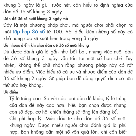
khung 3 ngày là gì. Trước hết, cần hiểu rõ định nghĩa của
dàn đề 36 số khung 3 ngày.
Dàn đề 36 số nuôi khung 3 ngày mb
Đây là một phương pháp chơi, mà người chơi phải chọn ra
một
tập hợp 36 số
từ 100. Với điều kiện những số này có
khả năng cao sẽ xuất hiện trong vòng 3 ngày.
Ưu nhược điểm khi chơi dàn đề 36 số nuôi khung
Dù được đánh giá là gần như bất bại, nhưng việc nuôi dàn
đề 36 số khung 3 ngày vẫn tồn tại một số hạn chế. Tuy
nhiên, không thể phủ nhận rằng phương pháp này có rất
nhiều ưu điểm. Việc hiểu rõ cả ưu và nhược điểm của dàn đề
36 số khung 2 ngày. Sẽ giúp bạn dễ dàng quyết định có nên
thử sức hay không.
Ưu điểm
Tỷ lệ trúng cao: So với các loại dàn đề khác, tỷ lệ trúng
của dàn đề này cao hơn. Nếu bạn chọn được những
con số đẹp, cơ hội chiến thắng sẽ tăng lên đáng kể.
Chi phí hợp lý: Mức đầu tư cho dàn đề 36 số nuôi
khung ngày. Được nhiều người chơi đánh giá là phù
hợp. Bạn không cần một số vốn quá lớn, chỉ cần biết