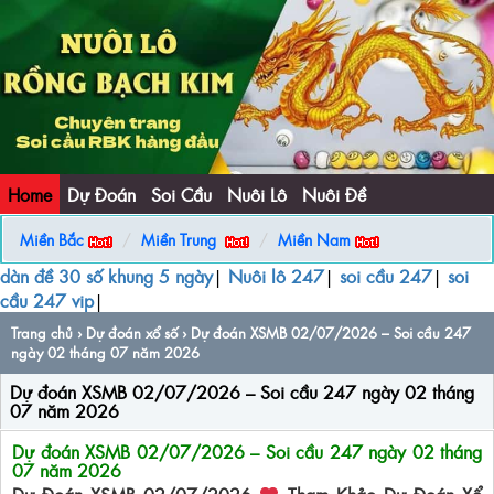
Home
Dự Đoán
Soi Cầu
Nuôi Lô
Nuôi Đề
Miền Bắc
Miền Trung
Miền Nam
dàn đề 30 số khung 5 ngày
|
Nuôi lô 247
|
soi cầu 247
|
soi
cầu 247 vip
|
Trang chủ
›
Dự đoán xổ số
› Dự đoán XSMB 02/07/2026 – Soi cầu 247
ngày 02 tháng 07 năm 2026
Dự đoán XSMB 02/07/2026 – Soi cầu 247 ngày 02 tháng
07 năm 2026
Dự đoán XSMB 02/07/2026 – Soi cầu 247 ngày 02 tháng
07 năm 2026
Dự Đoán XSMB 02/07/2026
Tham Khảo Dự Đoán Xổ