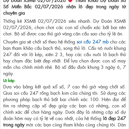
Số Miền Bắc 02/07/2026 nhận lô đẹp trong ngày từ
chuyên gia
Thống kê XSMB 02/07/2026 siêu nhanh. Dự Đoán XSMB
02/07/2026, chọn chơi các con số chuẩn xác bất bại nên
chơi. Bộ số được cao thủ giờ vàng căn cầu sao cho tỷ lệ ăn.
Chuyên gia sẽ chốt số theo hệ thống
soi cầu 247 mb
cho các
bạn tham khảo cầu bạch thủ, song thủ lô. Cầu nô nuôi khung
247 đối với lô kép, xiên 2 3, hay các cầu nuôi lô bạch thủ
hay chạm đặc biệt đẹp nhất. Để lựa chọn được con số may
mắn cho chính mình nhé. Bộ số đầu đuôi khung 3 ngày 6, 7
ngày.
Lô kép
Dựa vào bảng kết quả xổ số, 7 cao thủ giờ vàng chốt số.
Qua soi cầu 247 rồng bạch kim của chúng tôi. Sử dụng các
phương pháp bạch thủ bất bại chính xác 100. Hiện đại để
tìm ra những cặp số đẹp giúp các bạn có những, con số
chính xác để chơi hàng ngày. Dưới đây là những cặp số dự
đoán hôm nay có tỷ lệ về cao nhất, của hệ thống
lô đẹp 247
trong ngày
mời các bạn cùng tham khảo cùng chúng tôi. Dàn