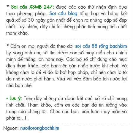
*
Soi cầu XSMB 247:
được các cao thủ nhận định dựa
theo phương pháp.
Soi cầu blog
tổng hợp và bảng kết
quả xổ số 30 ngày gần nhất để chọn ra những cặp số đẹp
nhất. Tuy nhiên, đây chỉ là những phân tích mang tính chất
tham khảo.
*
Cám ơn mọi người đã theo dõi
soi cầu 88
rồng bachkim
hy vọng anh em, sẽ tìm được con số may mắn cho chính
mình để thắng lớn hôm nay.
Các bộ số chỉ dùng cho mục
đích tham khảo, các bạn nên cân nhắc trước khi chơi. Và
không chơi lô đề vì đó là bất hợp pháp, chỉ nên chơi lô tô
do nhà nước phát hành. Vừa vui vừa đảm bảo ích nước lợi
nhà bạn nhé.
⁃
Lưu ý:
Trên đây những dự đoán kết quả xổ số chỉ mang
tính chất. Tham khảo, cảm ơn các bạn đã tin tưởng vào
trang của chúng tôi. Chúc các bạn luôn luôn may mắn và
phát tài. !!
Nguon:
nuoilorongbachkim