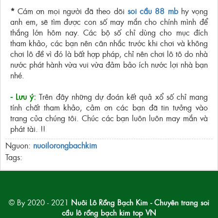
*
Cám ơn mọi người đã theo dõi
soi cầu 88 mb
hy vọng
anh em, sẽ tìm được con số may mắn cho chính mình để
thắng lớn hôm nay.
Các bộ số chỉ dùng cho mục đích
tham khảo, các bạn nên cân nhắc trước khi chơi và không
chơi lô đề vì đó là bất hợp pháp, chỉ nên chơi lô tô do nhà
nước phát hành vừa vui vừa đảm bảo ích nước lợi nhà bạn
nhé.
⁃
Lưu ý:
Trên đây những dự đoán kết quả xổ số chỉ mang
tính chất tham khảo, cảm ơn các bạn đã tin tưởng vào
trang của chúng tôi. Chúc các bạn luôn luôn may mắn và
phát tài. !!
Nguon:
nuoilorongbachkim
Tags:
© By 2020 - 2021
Nuôi Lô Rồng Bạch Kim - Chuyên trang soi
cầu lô rồng bạch kim top VN