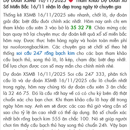
Số Miền Bắc 16
/11 nhận lô đẹp trong ngày từ chuyên gia
Thống kê XSMB 16/11/2025 siêu nhanh, chốt lô, dự đoán
giải đặc biệt đầu đuôi chính xác nhất. Hôm nay anh chị em
tham khảo cầu xiên 3 vào bờ là
35 32 78
.
Chào mừng các
bạn quay trở lại chuyên mục dự đoán kết quả xổ số miền bắc
hôm nay. Được thực hiện hàng ngày và hoàn toàn miễn phí
tại nuoilorongbachkim. Các chuyên gia sẽ chốt số theo hệ
thống
soi cầu 247 rồng bạch kim
cho các bạn tham khảo
cầu bạch thủ, song thủ lô, lô kép, chạm đặc biệt đẹp nhất.
Để lựa chọn được con số may mắn cho chính mình nhé.
Dự đoán XSMB 16/11/2025 Soi cầu 247 333, phân tích
cầu lô và dự đoán XSMB 16/11/2025 cầu lô chuẩn nhất
trong ngày, hôm nay chúng tôi dự đoán cầu xiên 3 ăn chắc
là 32 46 75. Đó là cầu rất hay về có có chu kỳ biên độ thật
chuẩn xác cho bạn chơi. Khi tham khảo cầu lô hay đề trong
ngày hôm nay. Anh em sẽ được các cao thủ giờ vàng cắn số
sao cho tỷ lệ ăn cao nhất có thể áp dụng. Bộ số chuẩn xác
nhất bởi rồng bạch kim 555 ăn chắc 100. Nó sẽ giúp người
chơi tìm thấy cầu bạch thủ hay song thủ chuẩn 24h. Vậy bạn