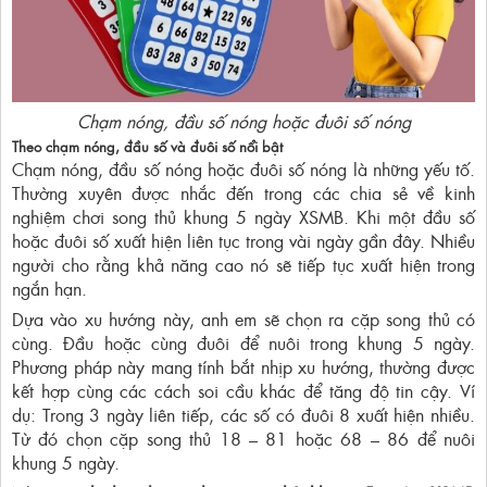
Chạm nóng, đầu số nóng hoặc đuôi số nóng
Theo chạm nóng, đầu số và đuôi số nổi bật
Chạm nóng, đầu số nóng hoặc đuôi số nóng là những yếu tố.
Thường xuyên được nhắc đến trong các chia sẻ về kinh
nghiệm chơi song thủ khung 5 ngày XSMB. Khi một đầu số
hoặc đuôi số xuất hiện liên tục trong vài ngày gần đây. Nhiều
người cho rằng khả năng cao nó sẽ tiếp tục xuất hiện trong
ngắn hạn.
Dựa vào xu hướng này, anh em sẽ chọn ra cặp song thủ có
cùng. Đầu hoặc cùng đuôi để nuôi trong khung 5 ngày.
Phương pháp này mang tính bắt nhịp xu hướng, thường được
kết hợp cùng các cách soi cầu khác để tăng độ tin cậy. Ví
dụ: Trong 3 ngày liên tiếp, các số có đuôi 8 xuất hiện nhiều.
Từ đó chọn cặp song thủ 18 – 81 hoặc 68 – 86 để nuôi
khung 5 ngày.