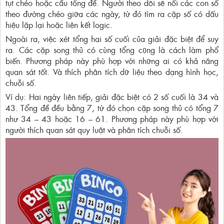
tụt chéo hoặc cầu tổng đề. Người theo dõi sẽ nối các con số
theo đường chéo giữa các ngày, từ đó tìm ra cặp số có dấu
hiệu lặp lại hoặc liên kết logic.
Ngoài ra, việc xét tổng hai số cuối của giải đặc biệt để suy
ra. Các cặp song thủ có cùng tổng cũng là cách làm phổ
biến. Phương pháp này phù hợp với những ai có khả năng
quan sát tốt. Và thích phân tích dữ liệu theo dạng hình học,
chuỗi số.
Ví dụ: Hai ngày liên tiếp, giải đặc biệt có 2 số cuối là 34 và
43. Tổng đề đều bằng 7, từ đó chọn cặp song thủ có tổng 7
như 34 – 43 hoặc 16 – 61. Phương pháp này phù hợp với
người thích quan sát quy luật và phân tích chuỗi số.