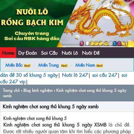
Home
Dự Đoán
Soi Cầu
Nuôi Lô
Nuôi Đề
Miền Bắc
Miền Trung
Miền Nam
dàn đề 30 số khung 5 ngày
|
Nuôi lô 247
|
soi cầu 247
|
soi
cầu 247 vip
|
Trang chủ
›
Blog kinh nghiệm
› Kinh nghiệm chơi song thủ khung 5 ngày
xsmb
Kinh nghiệm chơi song thủ khung 5 ngày xsmb
Kinh nghiệm chơi song thủ khung 5
Kinh nghiệm chơi song thủ khung 5 ngày XSMB
là chủ đề.
Được rất nhiều người quan tâm khi tìm hiểu các phương pháp