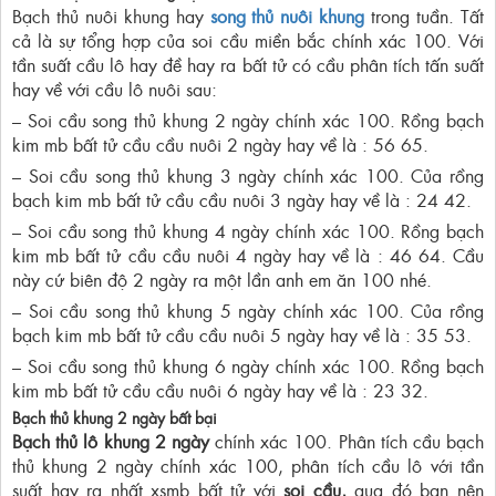
Bạch thủ nuôi khung hay
song thủ nuôi khung
trong tuần. Tất
cả là sự tổng hợp của soi cầu miền bắc chính xác 100. Với
tần suất cầu lô hay đề hay ra bất tử có cầu phân tích tấn suất
hay về với cầu lô nuôi sau:
– Soi cầu song thủ khung 2 ngày chính xác 100. Rồng bạch
kim mb bất tử cầu cầu nuôi 2 ngày hay về là : 56 65.
– Soi cầu song thủ khung 3 ngày chính xác 100. Của rồng
bạch kim mb bất tử cầu cầu nuôi 3 ngày hay về là : 24 42.
– Soi cầu song thủ khung 4 ngày chính xác 100. Rồng bạch
kim mb bất tử cầu cầu nuôi 4 ngày hay về là : 46 64. Cầu
này cứ biên độ 2 ngày ra một lần anh em ăn 100 nhé.
– Soi cầu song thủ khung 5 ngày chính xác 100. Của rồng
bạch kim mb bất tử cầu cầu nuôi 5 ngày hay về là : 35 53.
– Soi cầu song thủ khung 6 ngày chính xác 100. Rồng bạch
kim mb bất tử cầu cầu nuôi 6 ngày hay về là : 23 32.
Bạch thủ khung 2 ngày bất bại
Bạch thủ lô khung 2 ngày
chính xác 100. Phân tích cầu bạch
thủ khung 2 ngày chính xác 100, phân tích cầu lô với tần
suất hay ra nhất xsmb bất tử với
soi cầu,
qua đó bạn nên