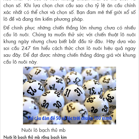
chọn số. Khi lựa chọn chơi cầu sao cho tỷ lệ ăn cầu chính
xác nhất có thể chơi và chọn số. Bạn đam mê thế giới xổ số
lô đề và đang tìm kiếm phương pháp.
Để chinh phục những chiến thắng lớn nhưng chưa có nhiều
cầu lô nuôi. Chúng ta muốn thử sức với chiến thuật lô nuôi
khung ngày nhưng chưa biết bắt đầu từ đâu. Hãy dựa vào
soi cầu 247 tìm hiểu cách thức chơi lô nuôi hiệu quả ngay
sau đây. Để đạt được những chiến thắng đáng giá với khung
cầu lô nuôi này.
Nuôi lô bạch thủ mb
Nuôi lô bạch thủ mb rồng bạch kim