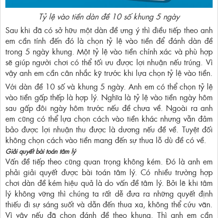
Tỷ lệ vào tiền dàn đề 10 số khung 5 ngày
Sau khi đã có sở hữu một dàn đề ưng ý thì điều tiếp theo anh
em cần tính đến đó là chọn tỷ lệ vào tiền để đánh dàn đề
trong 5 ngày khung. Một tỷ lệ vào tiền chính xác và phù hợp
sẽ giúp người chơi có thể tối ưu được lợi nhuận nếu trúng. Vì
vậy anh em cần cân nhắc kỹ trước khi lựa chọn tỷ lệ vào tiền.
Với dàn đề 10 số và khung 5 ngày. Anh em có thể chọn tỷ lệ
vào tiền gấp thếp là hợp lý. Nghĩa là tỷ lệ vào tiền ngày hôm
sau gấp đôi ngày hôm trước nếu đề chưa về. Ngoài ra anh
em cũng có thể lựa chọn cách vào tiền khác nhưng vẫn đảm
bảo được lợi nhuận thu được là dương nếu đề về. Tuyệt đối
không chọn cách vào tiền mang đến sự thua lỗ dù đề có về.
Giải quyết bài toán tâm lý
Vấn đề tiếp theo cũng quan trọng không kém. Đó là anh em
phải giải quyết được bài toán tâm lý. Có nhiều trường hợp
chơi dàn đề kém hiệu quả là do vấn đề tâm lý. Bởi lẽ khi tâm
lý không vững thì chúng ta rất dễ đưa ra những quyết định
thiếu đi sự sáng suốt và dẫn đến thua xa, không thể cứu vãn.
Vì vậy nếu đã chọn đánh đề theo khung. Thì anh em cần