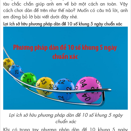
tàu chắc chắn giúp anh em về bờ một cách an toàn. Vậy
cách chơi dàn đề trên như thế nào? Muốn có câu trả lời, anh
em đừng bỏ lỡ bài viết dưới đây nhé.
Lợi ích sở hữu phương pháp dàn đề 10 số khung 5 ngày chuẩn xác
Lợi ích sở hữu phương pháp dàn đề 10 số khung 5 ngày
chuẩn xác
Khi có trong tay phương pháp dàn đề 10 khung 5 ngày