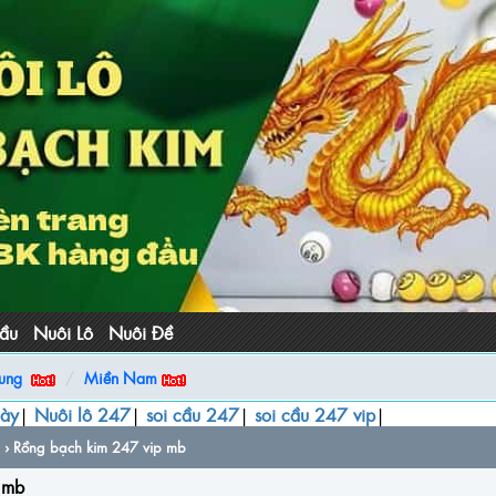
Cầu
Nuôi Lô
Nuôi Đề
ung
Miền Nam
gày
|
Nuôi lô 247
|
soi cầu 247
|
soi cầu 247 vip
|
› Rồng bạch kim 247 vip mb
 mb