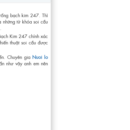
rồng bạch kim 247. Thì
những từ khóa soi cầu
.
 Bạch Kim 247 chính xác
hiến thuật soi cầu được
iền. Chuyên gia
Nuoi lo
hần như vậy anh em nên