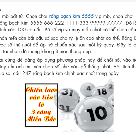
b
 mb bất tử. Chọn chơi
rồng bạch kim 5555
vip mb, chọn chơi 
 rồng bạch kim 5555 666 222 1111 333 99999 77777. Đó là 
hính xác 100 có cầu. Bộ số víp và may mắn nhất có thể chọn cầu
ần mền căn bắt cầu số sao cho tỷ lệ ăn cao nhất có thể. Rồng
ợc số thủ nuôi để ấp nở chuẩn xác sau mỗi kỳ quay. Đây là c
ền tai nhau đã mang không ít màn thắng đẹp.
 ai cũng dễ dàng áp dụng phương pháp này để chốt số, vào t
ay chỉ anh em nên chọn số như nào dễ thắng nhất. Với tinh t
ua soi cầu 247 rồng bạch kim chính xác nhất trong ngày.