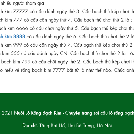
 nhiều người tham gia
h kim 77777 có cầu đánh ngày thứ 3. Cầu bạch thủ kép chơi th
h kim 777 có cầu căn ngày thứ 4. Cầu bạch thủ chơi thứ 2 là :
ch kim 6666 có cầu chơi ngày thứ 5. Cầu bạch thủ kép chơi thứ
ch kim 8888
có cầu đánh ngày thứ 6. Cầu bạch thủ chơi thứ 2 l
h kim 999 có cầu căn ngày thứ 7. Cầu bạch thủ kép chơi thứ 2 
h kim 555 có cầu đánh ngày CN. Cầu bạch thủ chơi thứ 2 là : 6
g bạch kim 799 có cầu chốt ngày thứ 2. Cầu bạch thủ kép chơi t
 hiểu về rồng bạch kim 7777 bất tử là như thế nào. Chúc anh
- 2021
Nuôi Lô Rồng Bạch Kim - Chuyên trang soi cầu lô rồng bạc
Địa chỉ:
Tăng Bạt Hổ, Hai Bà Trưng, Hà Nội