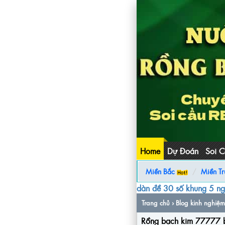
Home
Dự Đoán
Soi 
Miền Bắc
Miền Tr
dàn đề 30 số khung 5 n
Trang chủ
›
Blog kinh nghiệm
Rồng bạch kim 77777 b