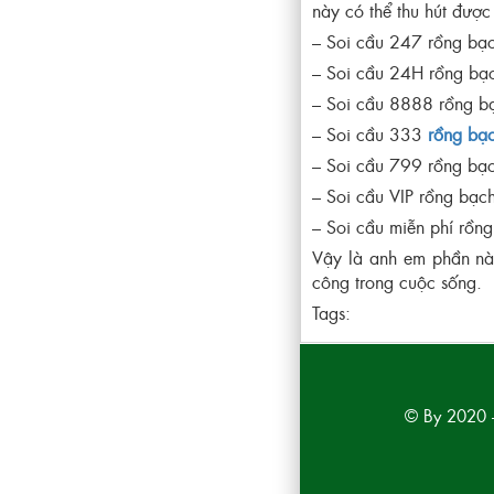
này có thể thu hút được
– Soi cầu 247 rồng bạc
– Soi cầu 24H rồng bạc
– Soi cầu 8888 rồng bạ
– Soi cầu 333
rồng bạ
– Soi cầu 799 rồng bạc
– Soi cầu VIP rồng bạc
– Soi cầu miễn phí rồn
Vậy là anh em phần nào
công trong cuộc sống.
Tags:
© By 2020 