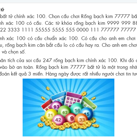
tử
ất tử chính xác 100. Chọn cầu chơi Rồng bạch kim 77777 bất
ính xác 100 có cầu. Các từ khóa rồng bạch kim 9999 999
22 3333 1111 55555 5555 555 0000 111 777777 77777
ính xác 100 có cầu chuẩn xác 100. Có cầu cho anh em chơi 
ầu, rồng bạch kim căn bắt cầu lo có cầu hay ra. Cho anh em chơi
 và chọn số.
ân tích của soi cầu 247 rồng bạch kim chính xác 100. Khi đó 
vào bờ an toàn. Rồng bạch kim 77777 bất tử là một trong nhữ
đoán kết quả 3 miền. Hàng ngày được rất nhiều người chơi tin t