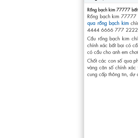
Rồng bạch kim 77777 bất 
Rồng bạch kim 77777 b
qua rồng bạch kim
ch
4444 6666 777 2222
Cầu rồng bạch kim ch
chính xác bất bại có c
có cầu cho anh em chơi
Chốt các con số qua ph
vàng căn số chính xác 
cung cấp thông tin, dự 