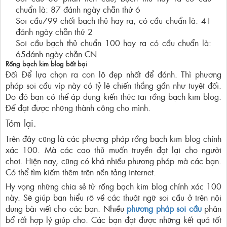
chuẩn là: 87 đánh ngày chẵn thứ 6
Soi cầu799 chốt bạch thủ hay ra, có cầu chuẩn là: 41
đánh ngày chẵn thứ 2
Soi cầu bạch thủ chuẩn 100 hay ra có cầu chuẩn là:
65đánh ngày chẵn CN
Rồng bạch kim blog bất bại
Đối Để lựa chọn ra con lô đẹp nhất để đánh. Thì phương
pháp soi cầu víp này có tỷ lệ chiến thắng gần như tuyệt đối.
Do đó bạn có thể áp dụng kiến thức tại rồng bạch kim blog.
Để đạt được những thành công cho mình.
Tóm lại.
Trên đây cũng là các phương pháp rồng bạch kim blog chính
xác 100. Mà các cao thủ muốn truyền đạt lại cho người
chơi. Hiện nay, cũng có khá nhiều phương pháp mà các bạn.
Có thể tìm kiếm thêm trên nền tảng internet.
Hy vọng những chia sẻ từ rồng bạch kim blog chính xác 100
này. Sẽ giúp bạn hiểu rõ về các thuật ngữ soi cầu ở trên nội
dụng bài viết cho các bạn. Nhiều
phương pháp soi cầu
phân
bổ rất hợp lý giúp cho. Các bạn đạt được những kết quả tốt