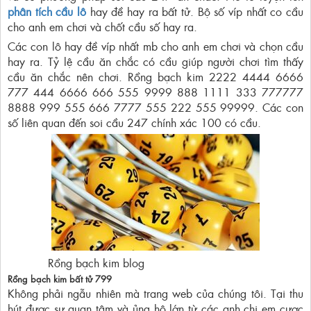
phân tích cầu lô
hay đề hay ra bất tử. Bộ số víp nhất co cầu
cho anh em chơi và chốt cầu số hay ra.
Các con lô hay đề víp nhất mb cho anh em chơi và chọn cầu
hay ra. Tỷ lệ cầu ăn chắc có cầu giúp người chơi tìm thấy
cầu ăn chắc nên chơi. Rồng bạch kim 2222 4444 6666
777 444 6666 666 555 9999 888 1111 333 777777
8888 999 555 666 7777 555 222 555 99999. Các con
số liên quan đến soi cầu 247 chính xác 100 có cầu.
Rồng bạch kim blog
Rồng bạch kim bất tử 799
Không phải ngẫu nhiên mà trang web của chúng tôi. Tại thu
hút được sự quan tâm và ủng hộ lớn từ các anh chị em cược