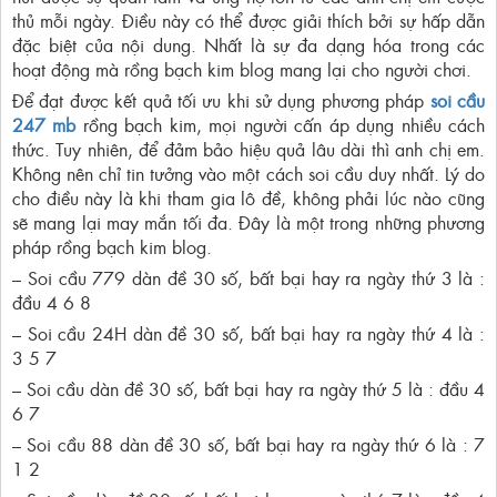
thủ mỗi ngày. Điều này có thể được giải thích bởi sự hấp dẫn
đặc biệt của nội dung. Nhất là sự đa dạng hóa trong các
hoạt động mà rồng bạch kim blog mang lại cho người chơi.
Để đạt được kết quả tối ưu khi sử dụng phương pháp
soi cầu
247 mb
rồng bạch kim, mọi người cấn áp dụng nhiều cách
thức. Tuy nhiên, để đảm bảo hiệu quả lâu dài thì anh chị em.
Không nên chỉ tin tưởng vào một cách soi cầu duy nhất. Lý do
cho điều này là khi tham gia lô đề, không phải lúc nào cũng
sẽ mang lại may mắn tối đa. Đây là một trong những phương
pháp rồng bạch kim blog.
– Soi cầu 779 dàn đề 30 số, bất bại hay ra ngày thứ 3 là :
đầu 4 6 8
– Soi cầu 24H dàn đề 30 số, bất bại hay ra ngày thứ 4 là :
3 5 7
– Soi cầu dàn đề 30 số, bất bại hay ra ngày thứ 5 là : đầu 4
6 7
– Soi cầu 88 dàn đề 30 số, bất bại hay ra ngày thứ 6 là : 7
1 2