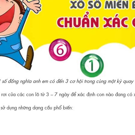
 số đồng nghĩa anh em có đến 3 cơ hội trong cùng một kỳ quay
p rơi của các con lô từ 3 – 7 ngày để xác định con nào đang có
 sử dụng những dạng cầu phổ biến: