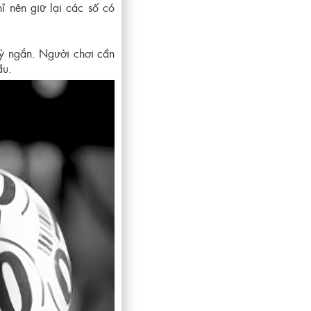
ỉ nên giữ lại các số có
kỳ ngắn. Người chơi cần
ầu.