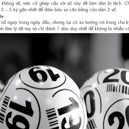
không về, việc cố ghép cầu với số này dễ làm dàn bị lệch. Ch
g 3 – 5 kỳ gần nhất để đảm bảo sự cân bằng của dàn 3 số.
ày
ổ ngay trong ngày đầu, nhưng lại có xu hướng rơi trong chu 
nh tâm lý tất tay và chỉ đánh 1 dàn duy nhất để không bị nhiễu c