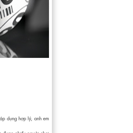
 áp dụng hợp lý, anh em