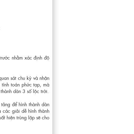
:
 trước nhằm xác định độ
quan sát chu kỳ và nhận
 tính toán phức tạp, mà
thành dàn 3 số lộc trời.
 tảng để hình thành dàn
 các giải dễ hình thành
ất hiện trùng lặp sẽ cho