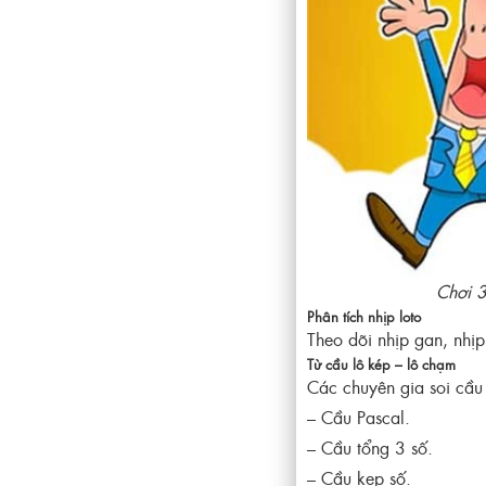
Chơi 3
Phân tích nhịp loto
Theo dõi nhịp gan, nhị
Từ cầu lô kép – lô chạm
Các chuyên gia soi cầu
– Cầu Pascal.
– Cầu tổng 3 số.
– Cầu kẹp số.