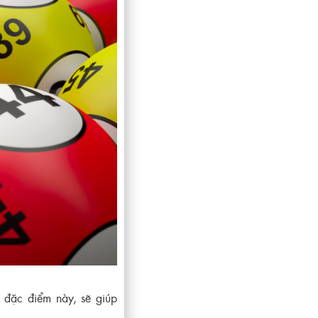
c đặc điểm này, sẽ giúp