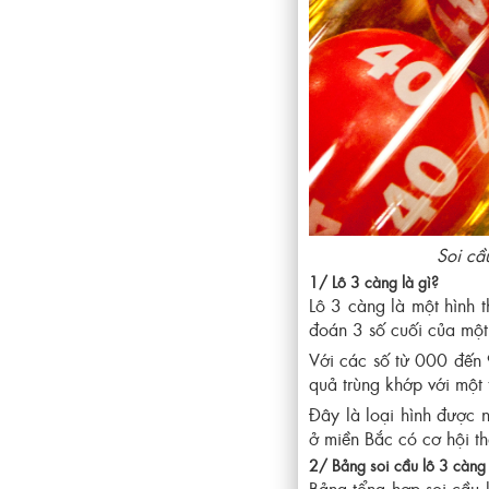
Soi cầ
1/ Lô 3 càng là gì?
Lô 3 càng là một hình t
đoán 3 số cuối của một 
Với các số từ 000 đến 
quả trùng khớp với một 
Đây là loại hình được 
ở miền Bắc có cơ hội th
2/ Bảng soi cầu lô 3 càng
Bảng tổng hợp soi cầu 