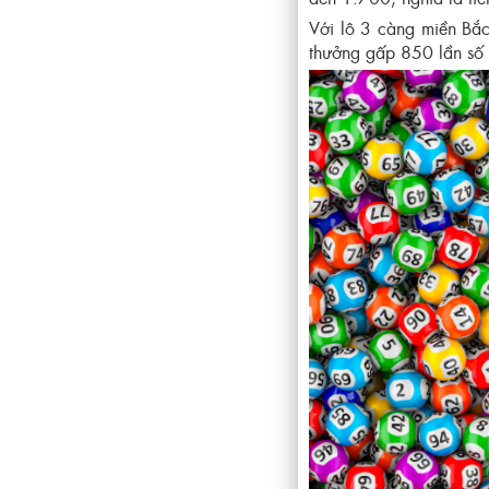
Với lô 3 càng miền Bắc
thưởng gấp 850 lần số 