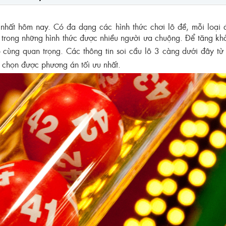
nhất hôm nay. Có đa dạng các hình thức chơi lô đề, mỗi loại 
t trong những hình thức được nhiều người ưa chuộng. Để tăng khả
ô cùng quan trọng. Các thông tin soi cầu lô 3 càng dưới đây t
 chọn được phương án tối ưu nhất.