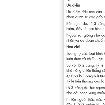
Ưu điểm
Ưu điểm đầu tiên của l
nhận được sẽ cao gấp nh
Bên cạnh đó, lô 3 càng
hiểm, đây là loại hình c
Ngoài ra, giống như cá
nhận và dự đoán chuẩn,
Hạn chế
Tương tự các loại hình 
kiến thức và chiến lược 
So với lô 2 càng, tỷ l
khả năng chiến thắng sẽ 
4/ Chơi lô 3 càng tỷ lệ tiề
Tỷ lệ tiền thưởng của 
Lô 3 càng thu hút người
nhà cái hoặc vùng miền
Nhiều người thắc mắc v
đến 1:700, nghĩa là ti