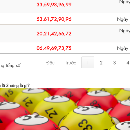
Ngày
33,59,93,96,99
53,61,72,90,96
Ngày 
Ngày
20,21,42,66,72
06,49,69,73,75
Ngày 
Đầu
Trước
1
2
3
4
ng tổng số
 lô 3 càng là gì?