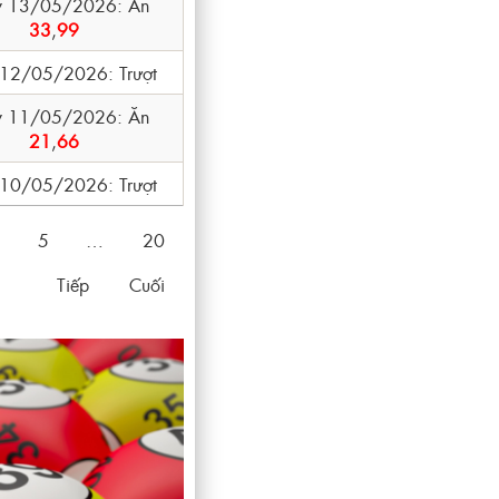
 13/05/2026: Ăn
33
,
99
12/05/2026: Trượt
 11/05/2026: Ăn
21
,
66
10/05/2026: Trượt
5
…
20
Tiếp
Cuối