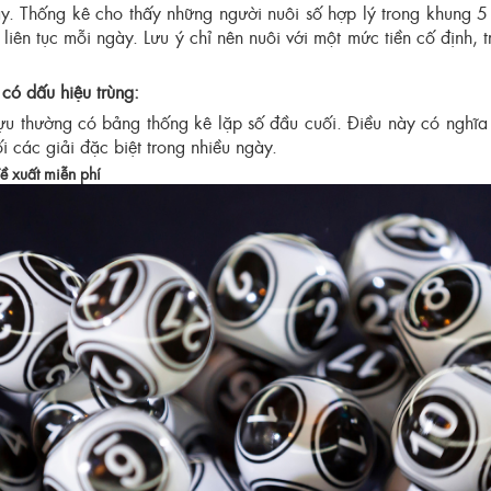
ày. Thống kê cho thấy những người nuôi số hợp lý trong khung 5
liên tục mỗi ngày. Lưu ý chỉ nên nuôi với một mức tiền cố định, t
có dấu hiệu trùng:
ựu thường có bảng thống kê lặp số đầu cuối. Điều này có nghĩa 
i các giải đặc biệt trong nhiều ngày.
ề xuất miễn phí