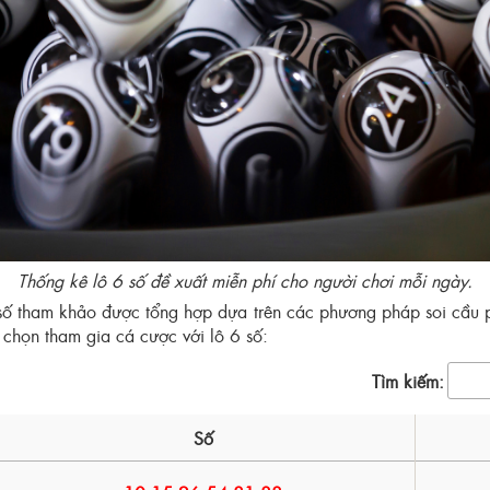
Thống kê lô 6 số đề xuất miễn phí cho người chơi mỗi ngày.
số tham khảo được tổng hợp dựa trên các phương pháp soi cầu 
 chọn tham gia cá cược với lô 6 số:
Tìm kiếm:
Số