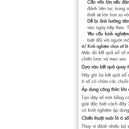
Cần vốn lớn nếu đán
đánh liên tục trong 
thiết sẽ lớn hơn so v
Dễ bị ảnh hưởng tâm
vào ngày tiếp theo. 
Yêu cầu kinh nghiệm
biệt đối với người m
4/ Kinh nghiệm chọn số lô
Mặc dù kết quả xổ số m
chiến lược và mẹo sau:
Dựa vào kết quả quay t
Hãy ghi lại kết quả xổ
6 số có chứa các chuỗi
Áp dụng công thức khi c
Tạo dãy số mới bằng cá
giải đặc biệt cách đây 
có kinh nghiệm áp dụng
Chiến thuật nuôi lô 6 số
Thay vì đánh nhiều bộ 