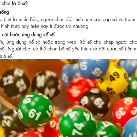
 chơi lô 6 số:
thống
c biệt là miền Bắc, người chơi. Có thể chọn các cặp số và tham 
, hình thức này hiện nay ít được ưa chuộng.
à cái hoặc ứng dụng xổ số
ến, ứng dụng xổ số hoặc trang web. Xổ số cho phép người chơ
số. Người chơi có thể chọn bộ số yêu thích và đặt cược số tiền
ô 6 số