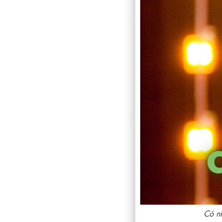
Có nh