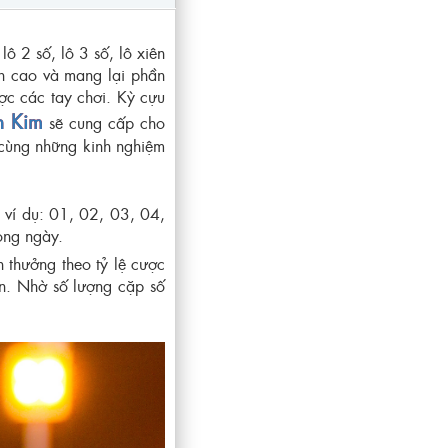
lô 2 số, lô 3 số, lô xiên
oán cao và mang lại phần
ợc các tay chơi. Kỳ cựu
h Kim
sẽ cung cấp cho
 cùng những kinh nghiệm
, ví dụ: 01, 02, 03, 04,
ong ngày.
 thưởng theo tỷ lệ cược
ơn. Nhờ số lượng cặp số