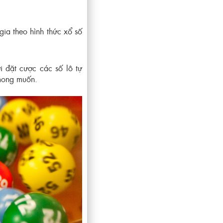
gia theo hình thức xổ số
i đặt cược các số lô tự
 mong muốn.