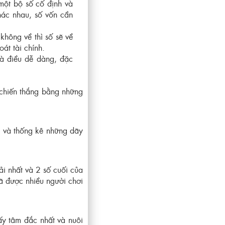
một bộ số cố định và
khác nhau, số vốn cần
hông về thì số sẽ về
át tài chính.
là điều dễ dàng, đặc
 chiến thắng bằng những
t và thống kê những dãy
i nhất và 2 số cuối của
đã được nhiều người chơi
ấy tâm đắc nhất và nuôi