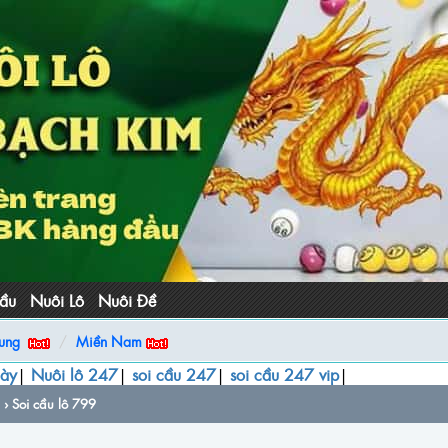
Cầu
Nuôi Lô
Nuôi Đề
ung
Miền Nam
gày
|
Nuôi lô 247
|
soi cầu 247
|
soi cầu 247 vip
|
› Soi cầu lô 799