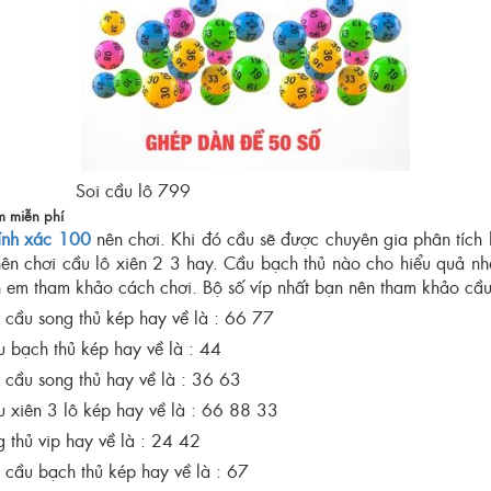
Soi cầu lô 799
m miễn phí
ính xác 100
nên chơi. Khi đó cầu sẽ được chuyên gia phân tích 
nên chơi cầu lô xiên 2 3 hay. Cầu bạch thủ nào cho hiểu quả nhấ
h em tham khảo cách chơi. Bộ số víp nhất bạn nên tham khảo cầ
 cầu song thủ kép hay về là : 66 77
u bạch thủ kép hay về là : 44
 cầu song thủ hay về là : 36 63
u xiên 3 lô kép hay về là : 66 88 33
thủ vip hay về là : 24 42
 cầu bạch thủ kép hay về là : 67