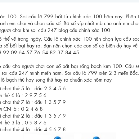
xác 100. Soi cầu lô 799 bất tử chính xác 100 hôm nay. Phân 
 anh em chơi và chọn cầu số. Bộ số víp nhất mb cho anh em chơi
ngươi chơi khi soi cầu 247 blog cầu chính xác 100.
 thể về trong ngày. Cầu lô chính xác 100 nên chọn lựa cầu sao
a số bất bại hay ra. Bạn nên chọn các con số có biên đọ hay về
3 92 09 64 57 76 54 82 37 84 45.
có cầu cho người chơi con số bất bại rồng bạch kim 100. Cầu 
 soi cầu 247 minh miền nam. Soi cầu lô 799 xiên 2 3 miền Bắc.
 lô bạch thủ hay song thủ hay ra chuẩn xác hôm nay
i chơi thứ 5 là : đầu 2 3 4 5 6
i thứ 6 là : 2 9 7 5 6
i chơi thứ 7 là : đầu 1 3 5 7 9
ơi CN là : 0 2 4 6 8
i chơi thứ 2 là : đầu 1 3 5 7 9
i thứ 3 là : 0 9 8 7 6
i chơi thứ 4 là : đầu 4 5 6 7 8