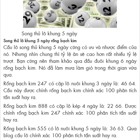
Song thủ lô khung 5 ngày
Song thủ lô khung 5 ngày rồng bạch kim
Cầu lô song thủ khung 5 ngày cũng có ưu và nhược điểm của
nó. Nhưng nhìn chung thì tỷ lệ ăn sẽ cao hơn rất nhiều tỷ lệ
trượt. Bạn cũng nên tham khảo qua đầu đuôi khung 6 ngày
rồng bạch kim. Nó đẫ làm mưa làm gió trong thời gian vừa
qua.
Rồng bạch kim 247 có cặp lô nuôi khung 3 ngày là: 46 64.
Cầu này được chính rồng bạch kim chính xác 100 phân tích
tần suất hay ra.
Rồng bạch kim 888 có cặp lô kép 4 ngày là: 22 66. Được
chính rồng bạch kim 247 chính xác 100 phân tích tần suất
hay ra.
Rồng bạch kim 555 có lô nuôi khung 5 ngày là: 36 63. Qua
blog cầu lô chính xác 100 phân tích tần suất hay ra.