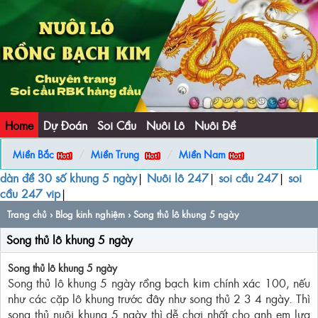
Home
Dự Đoán
Soi Cầu
Nuôi Lô
Nuôi Đề
Miền Bắc
Miền Trung
Miền Nam
dàn đề 30 số khung 5 ngày
|
Nuôi lô 247
|
soi cầu 247
|
soi
cầu 247 vip
|
Trang chủ
›
Blog kinh nghiệm
› Song thủ lô khung 5 ngày
Song thủ lô khung 5 ngày
Song thủ lô khung 5 ngày
Song thủ lô khung 5 ngày rồng bạch kim chính xác 100, nếu
như các cặp lô khung trước đây như song thủ 2 3 4 ngày. Thì
song thủ nuôi khung 5 ngày thì dễ chơi nhất cho anh em lựa