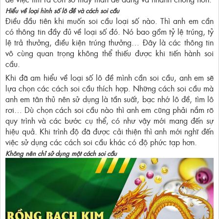
Hiểu về loại hình số lô đề và cách soi cầu
Điều đầu tiên khi muốn soi cầu loại số nào. Thì anh em cần
có thông tin đầy đủ về loại số đó. Nó bao gồm tỷ lệ trúng, tỷ
lệ trả thưởng, điều kiện trúng thưởng… Đây là các thông tin
vô cùng quan trọng không thể thiếu được khi tiến hành soi
cầu.
Khi đã am hiểu về loại số lô đề mình cần soi cầu, anh em sẽ
lựa chọn các cách soi cầu thích hợp. Những cách soi cầu mà
anh em tân thủ nên sử dụng là tần suất, bạc nhớ lô đề, tìm lô
rơi… Dù chọn cách soi cầu nào thì anh em cũng phải nắm rõ
quy trình và các bước cụ thể, có như vậy mới mang đến sự
hiệu quả. Khi trình độ đã được cải thiện thì anh mới nghĩ đến
việc sử dụng các cách soi cầu khác có độ phức tạp hơn.
Không nên chỉ sử dụng một cách soi cầu