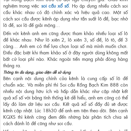
nghiệm trong việc
soi cầu xổ số
. Họ áp dụng nhiều cách soi
cầu khác nhau có độ chính xác và hiệu quả cao. Một số
cách soi cầu được kênh áp dụng như tần suất lô đề, bạc nhớ
lô đề, soi lô đề giải mộng…
Đến với kênh anh em cũng được tham khảo nhiều loại số lô
đề khác nhau. Như lô xiên 2, lô xiên 3, số đề, lô tô, đề 3
càng… Anh em có thể lựa chọn loại số mà mình muốn chơi.
Điều đặc biệt khi tham khảo số ở đây người dùng không mất
bất cứ loại phí nào. Khác ngoài tiền mạng phải đóng hàng
tháng ra.
Thông tin đa dạng, giao diện dễ sử dụng
Bên cạnh nội dung chính của kênh là cung cấp số lô đề
chuẩn xác. Và miễn phí thì Soi cầu Rồng Bạch Kim 888 còn
nhiều nội dung hữu ích và hấp dẫn khác như cập nhật kết
quả xổ số với bảng tính thống kê dễ hiểu, anh em cũng có thể
lấy đó làm dữ liệu soi cầu. Kết quả xổ số đầy đủ sẽ được
kênh cập nhật. Lúc 18h30 để anh em tiện theo dõi. Bên cạnh
KQXS thì kênh cũng đem đến những bài phân tích chia sẻ
cách đánh lô đề cũng như soi cầu.