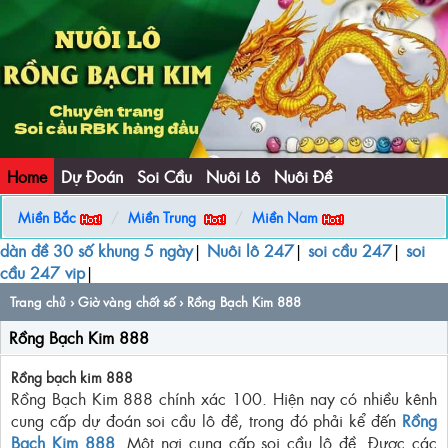
Home
Dự Đoán
Soi Cầu
Nuôi Lô
Nuôi Đề
Miền Bắc
Miền Trung
Miền Nam
dàn đề 30 số khung 5 ngày
|
Nuôi lô 247
|
soi cầu 247
|
soi
cầu 247 vip
|
Trang chủ
›
Giờ vàng chốt số
› Rồng Bạch Kim 888
Rồng Bạch Kim 888
Rồng bạch kim 888
Rồng Bạch Kim 888 chính xác 100. Hiện nay có nhiều kênh
cung cấp dự đoán soi cầu lô đề, trong đó phải kể đến
Rồng
Bạch Kim 888
. Một nơi cung cấp soi cầu lô đề. Được các