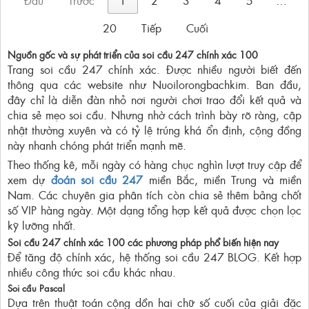
Đầu
Trước
1
2
3
4
5
…
20
Tiếp
Cuối
Nguồn gốc và sự phát triển của soi cầu 247 chính xác 100
Trang soi cầu 247 chính xác. Được nhiều người biết đến
thông qua các website như Nuoilorongbachkim. Ban đầu,
đây chỉ là diễn đàn nhỏ nơi người chơi trao đổi kết quả và
chia sẻ mẹo soi cầu. Nhưng nhờ cách trình bày rõ ràng, cập
nhật thường xuyên và có tỷ lệ trúng khá ổn định, cộng đồng
này nhanh chóng phát triển mạnh mẽ.
Theo thống kê, mỗi ngày có hàng chục nghìn lượt truy cập để
xem dự
đoán soi cầu 247
miền Bắc, miền Trung và miền
Nam. Các chuyên gia phân tích còn chia sẻ thêm bảng chốt
số VIP hàng ngày. Một dạng tổng hợp kết quả được chọn lọc
kỹ lưỡng nhất.
Soi cầu 247 chính xác 100 các phương pháp phổ biến hiện nay
Để tăng độ chính xác, hệ thống soi cầu 247 BLOG. Kết hợp
nhiều công thức soi cầu khác nhau.
Soi cầu Pascal
Dựa trên thuật toán cộng dồn hai chữ số cuối của giải đặc