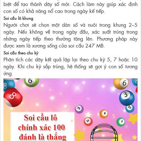
biệt để tạo thành dãy số mới. Cách làm này giúp xác định
con số có khả năng nổ cao trong ngày kế tiếp.
Soi cầu lô khung
Người chơi sẽ chọn một dàn số và nuôi trong khung 2–5
ngày. Nếu không về trong ngày đầu, xác suất trúng trong
những ngày tiếp theo thường tăng lên. Phương pháp này
được xem là xương sống của soi cầu 247 MB.
Soi cầu theo chu kỳ
Phân tích các dãy kết quả lặp lại theo chu kỳ 5, 7 hoặc 10
ngày. Khi chu kỳ sắp trùng, hệ thống sẽ gợi ý con số tương
ứng.