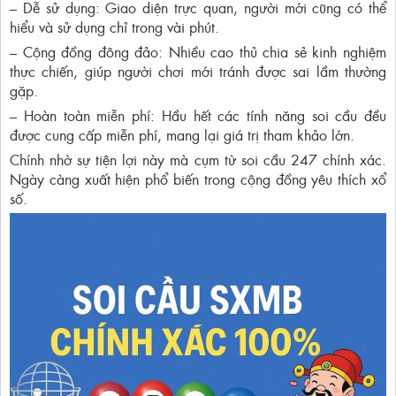
– Dễ sử dụng: Giao diện trực quan, người mới cũng có thể
hiểu và sử dụng chỉ trong vài phút.
– Cộng đồng đông đảo: Nhiều cao thủ chia sẻ kinh nghiệm
thực chiến, giúp người chơi mới tránh được sai lầm thường
gặp.
– Hoàn toàn miễn phí: Hầu hết các tính năng soi cầu đều
được cung cấp miễn phí, mang lại giá trị tham khảo lớn.
Chính nhờ sự tiện lợi này mà cụm từ soi cầu 247 chính xác.
Ngày càng xuất hiện phổ biến trong cộng đồng yêu thích xổ
số.