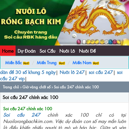
Home
Dự Đoán
Soi Cầu
Nuôi Lô
Nuôi Đề
Miền Bắc
Miền Trung
Miền Nam
dàn đề 30 số khung 5 ngày
|
Nuôi lô 247
|
soi cầu 247
|
soi
cầu 247 vip
|
Trang chủ
›
Giờ vàng chốt số
› Soi cầu 247 chính xác 100
Soi cầu 247 chính xác 100
Soi cầu 247 chính xác 100
Soi cầu 247
chính xác 100
chỉ có tại
Nuoilorongbachkim.com. Việc dự đoán con số may mắn luôn
là điều khiến nhiều người tò mò và háo hức. Giữa vô vàn