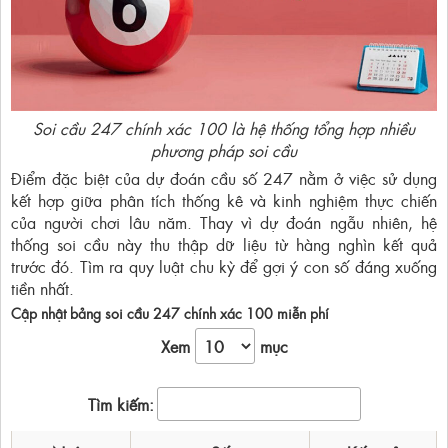
Soi cầu 247 chính xác 100 là hệ thống tổng hợp nhiều
phương pháp soi cầu
Điểm đặc biệt của dự đoán cầu số 247 nằm ở việc sử dụng
kết hợp giữa phân tích thống kê và kinh nghiệm thực chiến
của người chơi lâu năm. Thay vì dự đoán ngẫu nhiên, hệ
thống soi cầu này thu thập dữ liệu từ hàng nghìn kết quả
trước đó. Tìm ra quy luật chu kỳ để gợi ý con số đáng xuống
tiền nhất.
Cập nhật bảng soi cầu 247 chính xác 100 miễn phí
Xem
mục
Tìm kiếm: